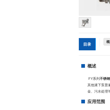
概
目录
概述
FY系列
不锈钢
其他
液下泵
普
金、污水处理
应用范围