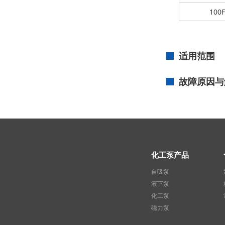
100F
适用范围
故障原因与
化工泵产品
自吸泵
液下泵
化工泵
磁力泵