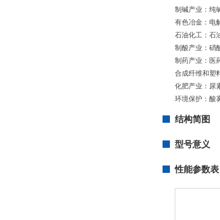
制碱产业：纯
有色冶金：电解
石油化工：石油
制酸产业：硝酸
制药产业：医
合成纤维和塑料
化肥产业：尿素
环境保护：酸
结构简图
型号意义
性能参数表