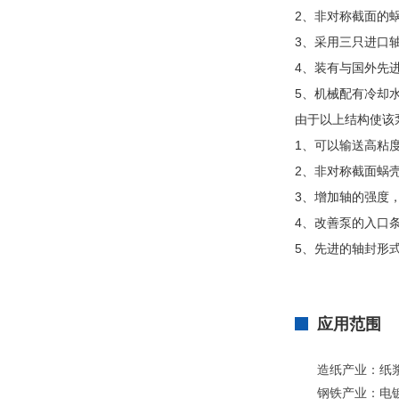
2、非对称截面的
3、采用三只进口
4、装有与国外先
5、机械配有冷却
由于以上结构使该
1、可以输送高粘
2、非对称截面蜗
3、增加轴的强度
4、改善泵的入口
5、先进的轴封形
应用范围
造纸产业：纸
钢铁产业：电镀