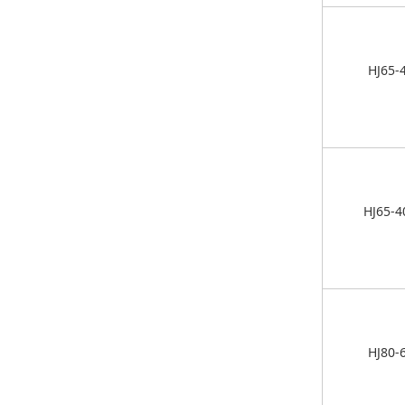
HJ65-
HJ65-4
HJ80-