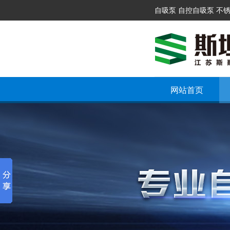
自吸泵 自控自吸泵 不
网站首页