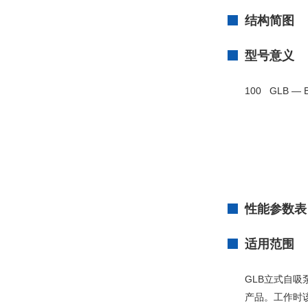
结构简图
型号意义
100 GLB
性能参
高效节
泵进口口
性能参数表
适用范围
GLB立式自
产品。工作时