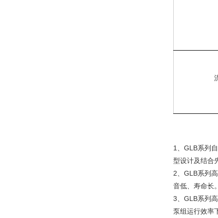
1、GLB系
型设计及结合
2、GLB系列
音低、寿命长
3、GLB系
泵组运行效率