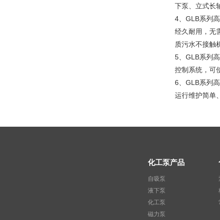
下泵、立式长轴
4、GLB系
经久耐用，无
质污水不接触
5、GLB系
控制系统，可
6、GLB系
运行维护简单
化工泵产品
自吸泵
液下泵
化工泵
磁力泵