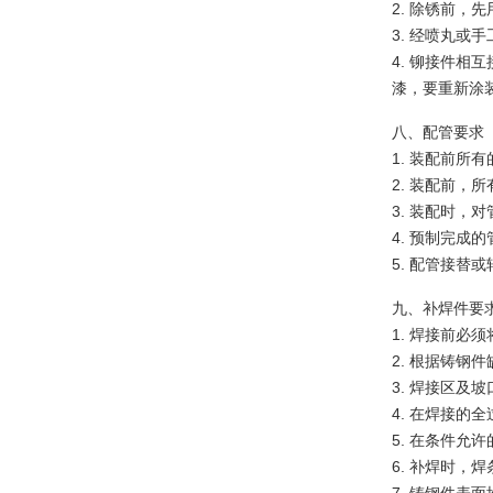
2. 除锈前
3. 经喷丸或
4. 铆接件相
漆，要重新涂
八、配管要求
1. 装配前
2. 装配前
3. 装配时
4. 预制完成
5. 配管接
九、补焊件要
1. 焊接前
2. 根据铸
3. 焊接区及
4. 在焊接的
5. 在条件允
6. 补焊时，