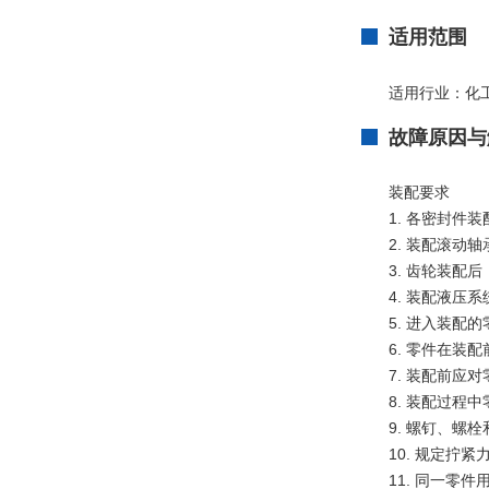
适用范围
适用行业：化
故障原因与
装配要求
1. 各密封件
2. 装配滚动
3. 齿轮装配后
4. 装配液
5. 进入装
6. 零件在
7. 装配前
8. 装配过程
9. 螺钉、
10. 规定
11. 同一