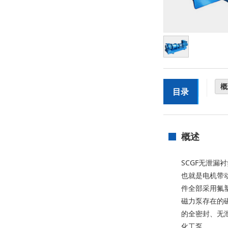
概
目录
概述
SCGF无泄漏
也就是电机带
件全部采用氟
磁力泵存在的
的全密封、无
化工泵。