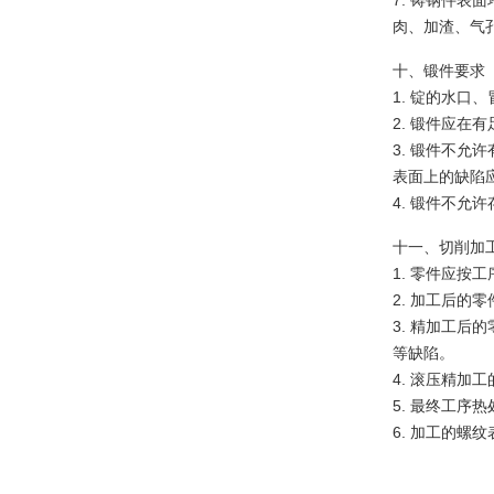
7. 铸钢件
肉、加渣、气
十、锻件要求
1. 锭的水
2. 锻件应
3. 锻件不
表面上的缺陷
4. 锻件不允
十一、切削加
1. 零件应
2. 加工后的
3. 精加工
等缺陷。
4. 滚压精加
5. 最终工
6. 加工的螺