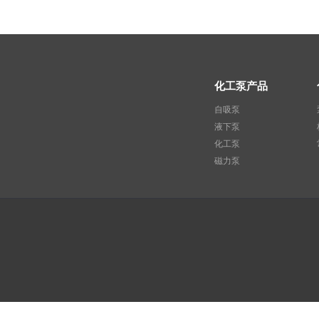
化工泵产品
自吸泵
液下泵
化工泵
磁力泵