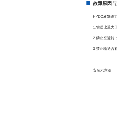
故障原因与
HYDC液氯磁
1.输送比重大于
2.禁止空运转
3.禁止输送含
安装示意图：