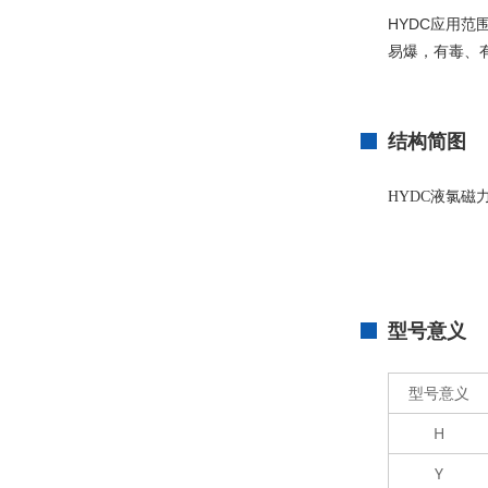
HYDC应用
易爆，有毒、
结构简图
HYDC液氯磁
型号意义
型号意义
H
Y