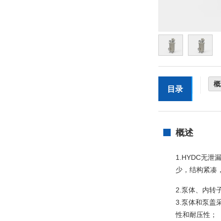
概
目录
概述
1.HYDC无泄
少，结构紧凑
2.泵体、内转
3.泵体和泵
性和耐压性；