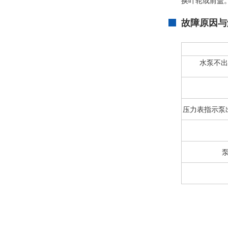
换叶轮或前盖
故障原因与
水泵不出
压力表指示泵