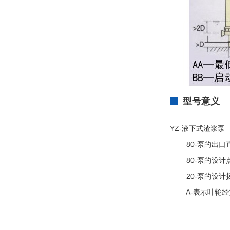
型号意义
YZ-液下式渣浆泵
80-泵的出口直
80-泵的设计点
20-泵的设计扬
A-表示叶轮经