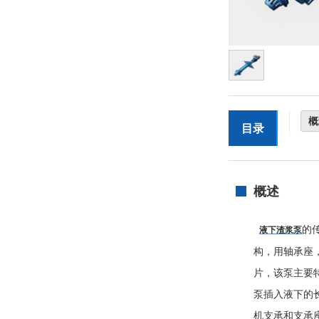
概
目录
概述
的
液下渣浆泵
构，用轴承座
片，该泵主要
泵插入液下的长
机支承和支承