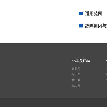
适用范围
故障原因与
化工泵产品
自吸泵
液下泵
化工泵
磁力泵