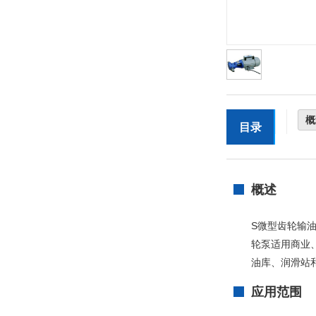
概
目录
概述
S微型齿轮输
轮泵适用商业
油库、润滑站和
应用范围